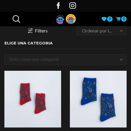
0
0
Filters
ELIGE UNA CATEGORIA
Selecciona una categoría