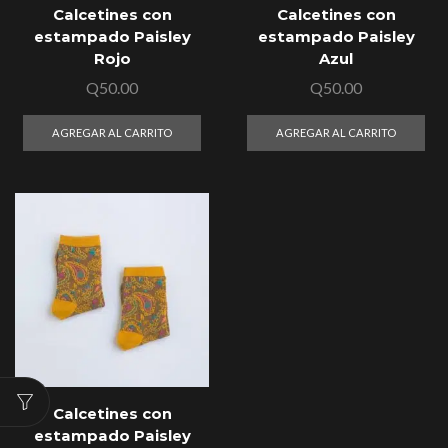
Calcetines con
Calcetines con
estampado Paisley
estampado Paisley
Rojo
Azul
Q
50.00
Q
50.00
AGREGAR AL CARRITO
AGREGAR AL CARRITO
Calcetines con
estampado Paisley