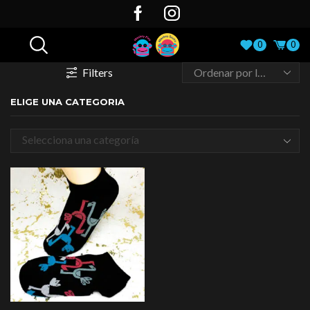
0
0
Filters
ELIGE UNA CATEGORIA
Selecciona una categoría