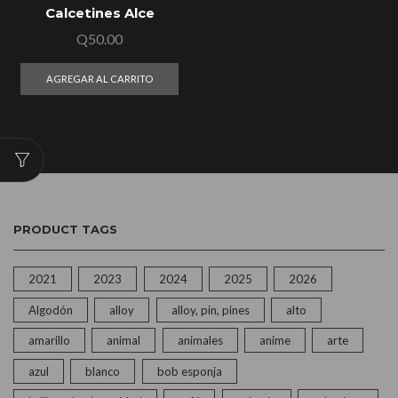
Calcetines Alce
Q
50.00
AGREGAR AL CARRITO
PRODUCT TAGS
2021
2023
2024
2025
2026
Algodón
alloy
alloy, pin, pines
alto
amarillo
animal
animales
anime
arte
azul
blanco
bob esponja