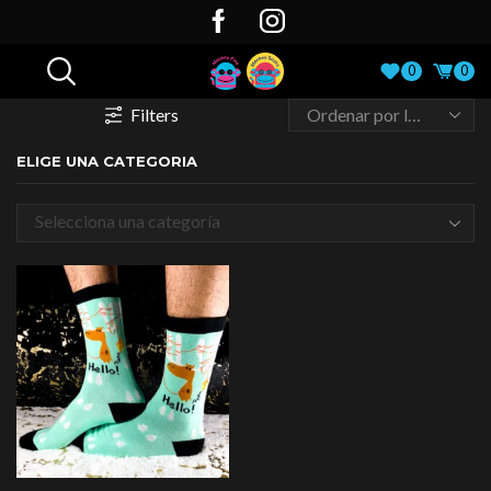
0
0
Filters
ELIGE UNA CATEGORIA
Selecciona una categoría