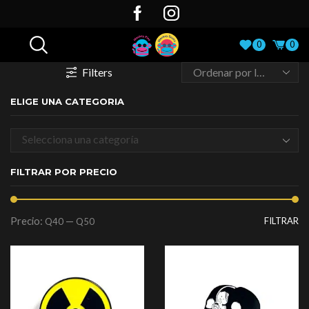
0
0
Filters
ELIGE UNA CATEGORIA
Selecciona una categoría
FILTRAR POR PRECIO
Precio:
—
FILTRAR
Q40
Q50