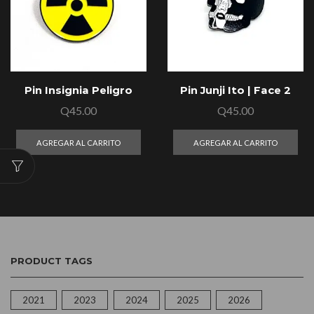
Pin Insignia Peligro
Pin Junji Ito | Face 2
Q
45.00
Q
45.00
AGREGAR AL CARRITO
AGREGAR AL CARRITO
PRODUCT TAGS
2021
2023
2024
2025
2026