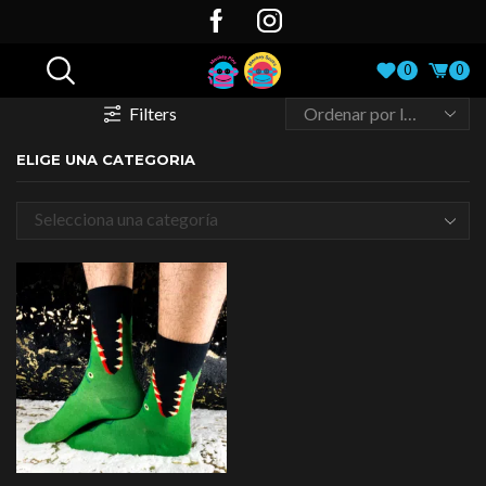
0
0
Filters
ELIGE UNA CATEGORIA
Selecciona una categoría