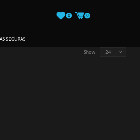
0
0
AS SEGURAS
Show