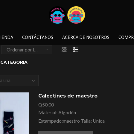
IENDA
CONTÁCTANOS
ACERCA DE NOSOTROS
COMPR
A CATEGORIA
a una
a
Calcetines de maestro
Q
50.00
Material: Algodón
Estampado:maestro Talla: Unica